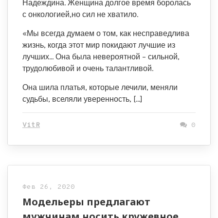
Надеждина. Женщина долгое время боролась
с онкологией,но сил не хватило.
«Мы всегда думаем о том, как несправедлива
жизнь, когда этот мир покидают лучшие из
лучших… Она была невероятной – сильной,
трудолюбивой и очень талантливой.
Она шила платья, которые лечили, меняли
судьбы, вселяли уверенность, […]
VitR
0
Фев 26, 2020
Модельеры предлагают
мужчинам носить кружевное