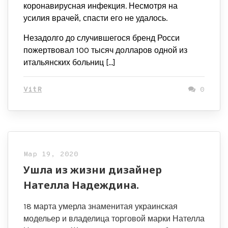
коронавирусная инфекция. Несмотря на
усилия врачей, спасти его не удалось.
Незадолго до случившегося бренд Росси
пожертвовал 100 тысяч долларов одной из
итальянских больниц […]
VitR
0
Мар 19, 2020
Ушла из жизни дизайнер
Нателла Надеждина.
18 марта умерла знаменитая украинская
модельер и владелица торговой марки Нателла