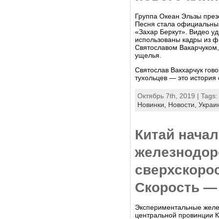
Группа Океан Эльзы през
Песня стала официальны
«Захар Беркут». Видео у
использованы кадры из ф
Святославом Вакарчуком,
ущелья.
Святослав Вакхарчук гово
тухольцев — это история 
Октябрь 7th, 2019 | Tags
Новинки,
Новости,
Украи
Китай начал
железнодор
сверхскоро
Скорость — 
Экспериментальные желе
центральной провинции К