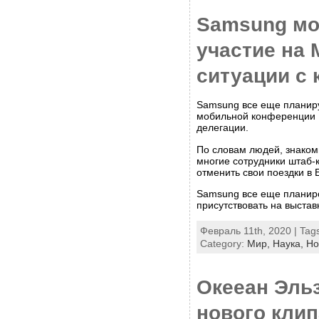
Samsung мо
участие на 
ситуации с 
Samsung все еще планиру
мобильной конференции 
делегации.
По словам людей, знаком
многие сотрудники штаб-
отменить свои поездки в 
Samsung все еще планир
присутствовать на выставк
Февраль 11th, 2020 | Tag
Category:
Мир,
Наука,
Но
Окееан Эль
нового клип