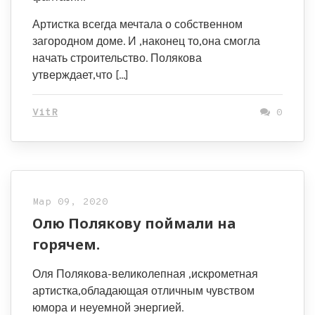
Артистка всегда мечтала о собственном
загородном доме. И ,наконец то,она смогла
начать строительство. Полякова
утверждает,что […]
VitR
0
Мар 09, 2020
Олю Полякову поймали на
горячем.
Оля Полякова-великолепная ,искрометная
артистка,обладающая отличным чувством
юмора и неуемной энергией.