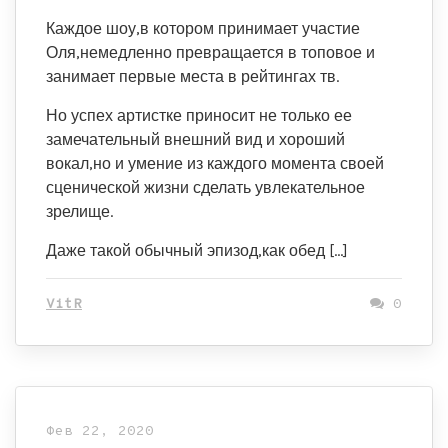
Каждое шоу,в котором принимает участие
Оля,немедленно превращается в топовое и
занимает первые места в рейтингах тв.
Но успех артистке приносит не только ее
замечательный внешний вид и хороший
вокал,но и умение из каждого момента своей
сценической жизни сделать увлекательное
зрелище.
Даже такой обычный эпизод,как обед […]
VitR
0
Фев 22, 2020