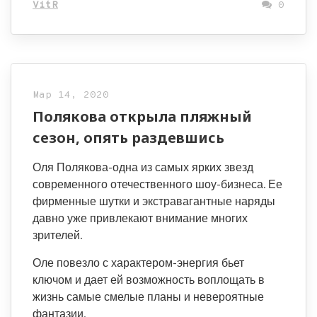
VitR
0
Мар 14, 2020
Полякова открыла пляжный
сезон, опять раздевшись
Оля Полякова-одна из самых ярких звезд
современного отечественного шоу-бизнеса. Ее
фирменные шутки и экстравагантные наряды
давно уже привлекают внимание многих
зрителей.
Оле повезло с характером-энергия бьет
ключом и дает ей возможность воплощать в
жизнь самые смелые планы и невероятные
фантазии.