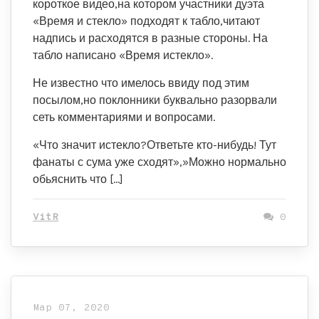
короткое видео,на котором участники дуэта
«Время и стекло» подходят к табло,читают
надпись и расходятся в разные стороны. На
табло написано «Время истекло».
Не известно что имелось ввиду под этим
посылом,но поклонники буквально разорвали
сеть комментариями и вопросами.
«Что значит истекло?Ответьте кто-нибудь! Тут
фанаты с сума уже сходят»,»Можно нормально
обьяснить что […]
VitR
0
Мар 07, 2020