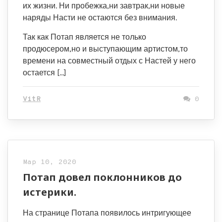
их жизни. Ни пробежка,ни завтрак,ни новые
наряды Насти не остаются без внимания.
Так как Потап является не только
продюсером,но и выступающим артистом,то
времени на совместный отдых с Настей у него
остается […]
VitR
0
Мар 10, 2020
Потап довел поклонников до
истерики.
На странице Потапа появилось интригующее