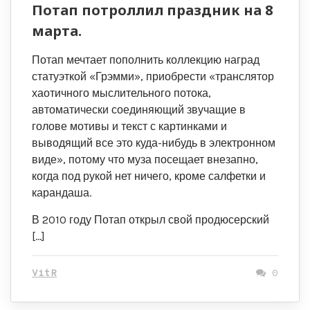
Потап потроллил праздник на 8
марта.
Потап мечтает пополнить коллекцию наград
статуэткой «Грэмми», приобрести «транслятор
хаотичного мыслительного потока,
автоматически соединяющий звучащие в
голове мотивы и текст с картинками и
выводящий все это куда-нибудь в электронном
виде», потому что муза посещает внезапно,
когда под рукой нет ничего, кроме салфетки и
карандаша.
В 2010 году Потап открыл свой продюсерский
[…]
VitR
0