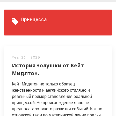
Принцесса
Фев 26, 2020
История Золушки от Кейт
Мидлтон.
Кейт Мидлтон не только образец
женственности и английского стиля,но и
реальный пример становления реальной
принцессой. Ее происхождение явно не
предполагало такого развития событий. Как по
отцовской,так и по материнской линии предки