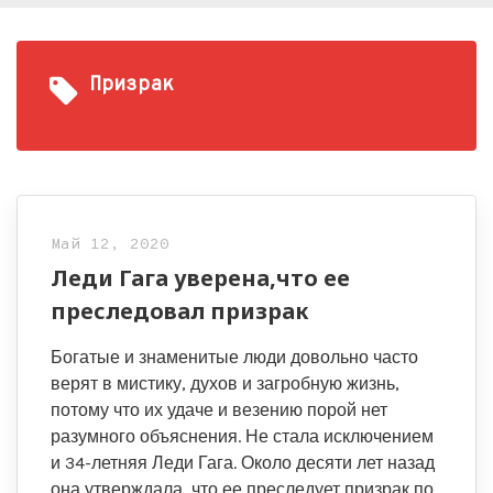
Призрак
Май 12, 2020
Леди Гага уверена,что ее
преследовал призрак
Богатые и знаменитые люди довольно часто
верят в мистику, духов и загробную жизнь,
потому что их удаче и везению порой нет
разумного объяснения. Не стала исключением
и 34-летняя Леди Гага. Около десяти лет назад
она утверждала, что ее преследует призрак по