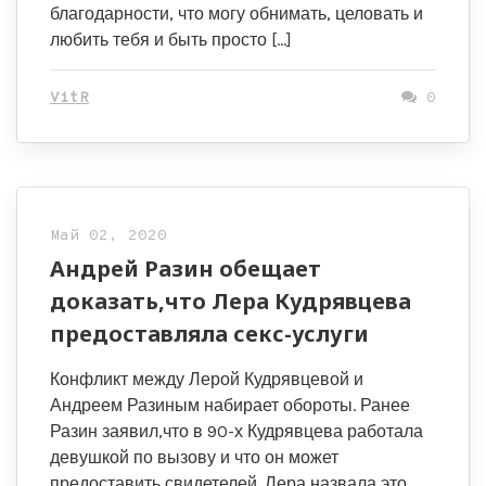
благодарности, что могу обнимать, целовать и
любить тебя и быть просто […]
VitR
0
Май 02, 2020
Андрей Разин обещает
доказать,что Лера Кудрявцева
предоставляла секс-услуги
Конфликт между Лерой Кудрявцевой и
Андреем Разиным набирает обороты. Ранее
Разин заявил,что в 90-х Кудрявцева работала
девушкой по вызову и что он может
предоставить свидетелей. Лера назвала это