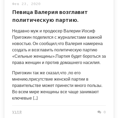
Фев 23, 2020
Певица Валерия возглавит
политическую партию.
Недавно муж и продюсер Валерии Иосиф
Пригожин поделился с журналистами важной
новостью. Он сообщил,что Валерия намерена
создать и возглавить политическую партию
«Сильные женщины».Партия будет бороться за
права женщин и против домашнего насилия.
Пригожин так же сказал,что ,по его
мнению,присутствие женской партии в
правительстве может принести много пользы.
Во всем мире женщины все чаще занимают
ключевые […]
VitR
0