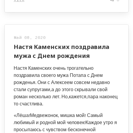
VitR
0
Май 08, 2020
Настя Каменских поздравила
мужа с Днем рождения
Настя Каменских очень трогательно
поздравила своего мужа Потапа с Днем
рожденья. Они с Алексеем совсем недавно
стали супругами,а до этого скрывали свой
роман несколько лет. Но,кажется,пара наконец
то счастлива.
«Лёша!Медвежонок, мишка мой! Самый
любимый и родной мой человек!Каждое утро я
просыпаюсь с чувством бесконечной