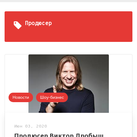
Продюсер
Новости
Шоу-бизнес
Июн 03, 2020
Продюсер Виктор Дробыш