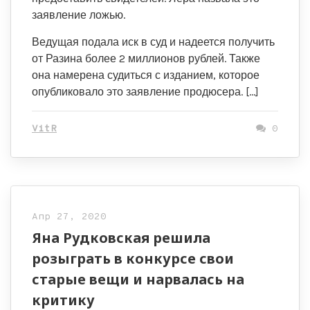
заявление ложью.
Ведущая подала иск в суд и надеется получить
от Разина более 2 миллионов рублей. Также
она намерена судиться с изданием, которое
опубликовало это заявление продюсера. […]
VitR
0
Апр 27, 2020
Яна Рудковская решила
розыграть в конкурсе свои
старые вещи и нарвалась на
критику