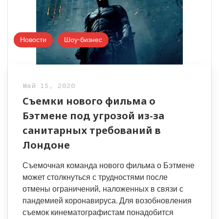
Новости
Шоу-бизнес
Май 15, 2020
Съемки нового фильма о
Бэтмене под угрозой из-за
санитарных требований в
Лондоне
Съемочная команда нового фильма о Бэтмене
может столкнуться с трудностями после
отмены ограничений, наложенных в связи с
пандемией коронавируса. Для возобновления
съемок кинематографистам понадобится