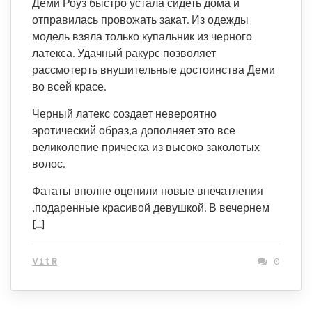
Деми Роуз быстро устала сидеть дома и
отправилась провожать закат. Из одежды
модель взяла только купальник из черного
латекса. Удачный ракурс позволяет
рассмотерть внушительные достоинства Деми
во всей красе.
Черный латекс создает невероятно
эротический образ,а дополняет это все
великолепие прическа из высоко заколотых
волос.
Фататы вполне оценили новые впечатления
,подаренные красивой девушкой. В вечернем
[…]
VitR
0