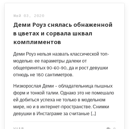
Май 03, 2020
Деми Роуз снялась обнаженной
в цветах и сорвала шквал
комплиментов
Деми Роуз нельзя назвать классической топ-
моделью: ее параметры далеки от
общепринятых 90-60-90, да и рост девушки
отнюдь не 180 сантиметров.
Низкорослая Деми – обладательница пышных
форм и тонкой талии. Однако это не помешало
ей добиться успеха не только в модельном
мире, но и в интернет-пространстве. Снимки
девушки в Инстаграме за считаные […]