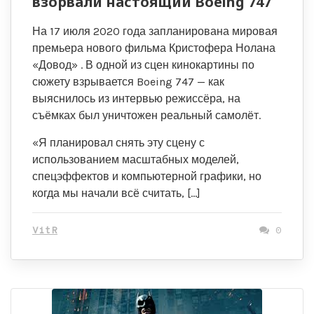
взорвали настоящий Boeing 747
На 17 июля 2020 года запланирована мировая
премьера нового фильма Кристофера Нолана
«Довод» . В одной из сцен кинокартины по
сюжету взрывается Boeing 747 — как
выяснилось из интервью режиссёра, на
съёмках был уничтожен реальный самолёт.
«Я планировал снять эту сцену с
использованием масштабных моделей,
спецэффектов и компьютерной графики, но
когда мы начали всё считать, […]
VitR
0