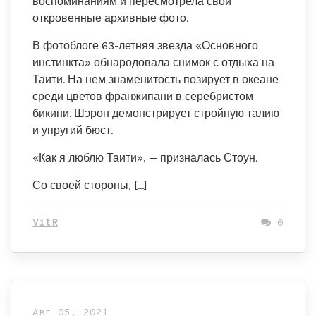
воспоминаниям и пересмотрела свои
откровенные архивные фото.
В фотоблоге 63-летняя звезда «Основного
инстинкта» обнародовала снимок с отдыха на
Таити. На нем знаменитость позирует в океане
среди цветов франжипани в серебристом
бикини. Шэрон демонстрирует стройную талию
и упругий бюст.
«Как я люблю Таити», — призналась Стоун.
Со своей стороны, […]
VitR
0
Авг 05, 2021