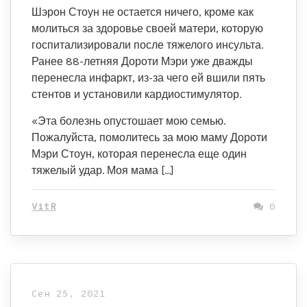
Шэрон Стоун не остается ничего, кроме как
молиться за здоровье своей матери, которую
госпитализировали после тяжелого инсульта.
Ранее 88-летняя Дороти Мэри уже дважды
перенесла инфаркт, из-за чего ей вшили пять
стентов и установили кардиостимулятор.
«Эта болезнь опустошает мою семью.
Пожалуйста, помолитесь за мою маму Дороти
Мэри Стоун, которая перенесла еще один
тяжелый удар. Моя мама […]
VitR
0
Сен 25, 2021