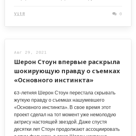
VitR
0
Авг 29, 2021
Шерон Стоун впервые раскрыла
шокирующую правду о съемках
«Основного инстинкта»
63-летняя Шерон Стоун перестала скрывать
жуткую правду о съемках нашумевшего
«Основного инстинкта». В свое время этот
проект сделал на тот момент уже немолодую
актрису настоящей звездой. Даже спустя
десятки лет Стоун продолжают ассоциировать