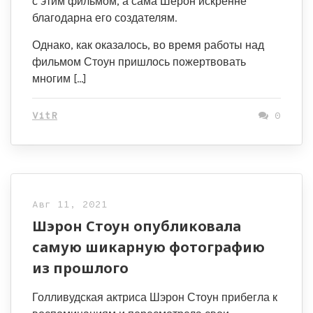
с этим фильмом, а сама Шерон искренне
благодарна его создателям.
Однако, как оказалось, во время работы над
фильмом Стоун пришлось пожертвовать
многим […]
VitR
0
Авг 11, 2021
Шэрон Стоун опубликовала
самую шикарную фотографию
из прошлого
Голливудская актриса Шэрон Стоун прибегла к