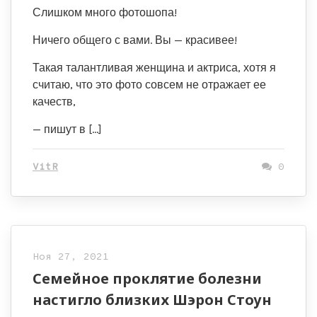
Слишком много фотошопа!
Ничего общего с вами. Вы — красивее!
Такая талантливая женщина и актриса, хотя я
считаю, что это фото совсем не отражает ее
качеств,
— пишут в […]
VitR
0
Ноя 27, 2021
Семейное проклятие болезни
настигло близких Шэрон Стоун