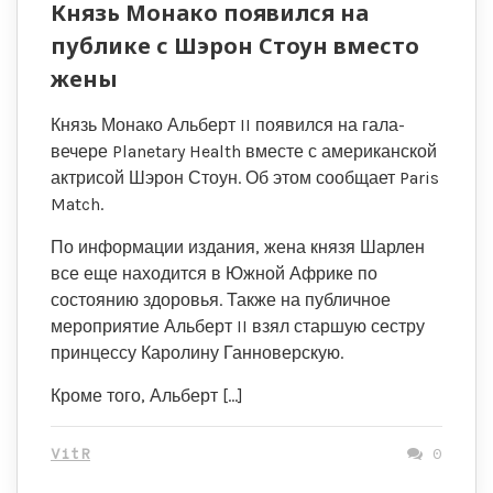
Князь Монако появился на
публике с Шэрон Стоун вместо
жены
Князь Монако Альберт II появился на гала-
вечере Planetary Health вместе с американской
актрисой Шэрон Стоун. Об этом сообщает Paris
Match.
По информации издания, жена князя Шарлен
все еще находится в Южной Африке по
состоянию здоровья. Также на публичное
мероприятие Альберт II взял старшую сестру
принцессу Каролину Ганноверскую.
Кроме того, Альберт […]
VitR
0