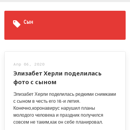
Сын
Апр 06, 2020
Элизабет Херли поделилась
фото с сыном
Элизабет Херли поделилась редкими снимками
с сыном в честь его 18-и летия.
Конечно,коронавирус нарушил планы
молодого человека и праздник получился
совсем не таким,как он себе планировал.