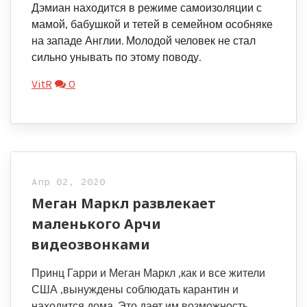
Дэмиан находится в режиме самоизоляции с
мамой, бабушкой и тетей в семейном особняке
на западе Англии. Молодой человек не стал
сильно унывать по этому поводу.
VitR
0
Апр 02, 2020
Меган Маркл развлекает
маленького Арчи
видеозвонками
Принц Гарри и Меган Маркл ,как и все жители
США ,вынуждены соблюдать карантин и
находится дома. Это дает им возможность