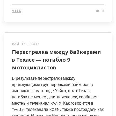
VitR
0
Май 18, 2015
Перестрелка между байкерами
в Техасе — погибло 9
мотоциклистов
В результате перестрелки между
враждующими группировками байкеров в
американском городе Уэйко, штат Техас,
погибли не менее девяти человек, сообщает
местный телеканал KWTX. Как говорится в
Twitter телеканала KCEN, также пострадали как
минимум 18 человек.Инцидент произошел во