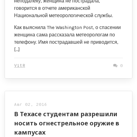
неподалеку, женщина не пострадала,
говорится в отчете американской
Национальной метеорологической службы.
Как выяснила The Washington Post, о спасении
женщина сама рассказала метеорологам по
телефону. Имя пострадавшей не приводится,
[…]
VitR
0
Авг 02, 2016
В Техасе студентам разрешили
носить огнестрельное оружие в
кампусах