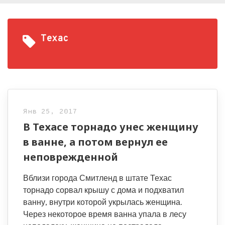
Техас
Янв 25, 2017
В Техасе торнадо унес женщину
в ванне, а потом вернул ее
неповрежденной
Вблизи города Смитленд в штате Техас
торнадо сорвал крышу с дома и подхватил
ванну, внутри которой укрылась женщина.
Через некоторое время ванна упала в лесу