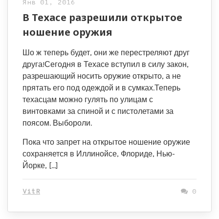
Янв 01, 2016
В Техасе разрешили открытое
ношение оружия
Шо ж теперь будет, они же перестреляют друг
друга!Сегодня в Техасе вступил в силу закон,
разрешающий носить оружие открыто, а не
прятать его под одеждой и в сумках.Теперь
техасцам можно гулять по улицам с
винтовками за спиной и с пистолетами за
поясом. Выбороли.
Пока что запрет на открытое ношение оружие
сохраняется в Иллинойсе, Флориде, Нью-
Йорке, […]
VitR
0