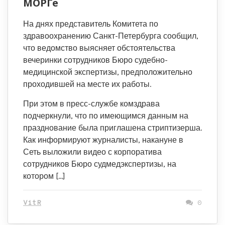
МОРГе
На днях представитель Комитета по
здравоохранению Санкт-Петербурга сообщил,
что ведомство выясняет обстоятельства
вечеринки сотрудников Бюро судебно-
медицинской экспертизы, предположительно
проходившей на месте их работы.
При этом в пресс-службе комздрава
подчеркнули, что по имеющимся данным на
празднование была приглашена стриптизерша.
Как информируют журналисты, накануне в
Сеть выложили видео с корпоратива
сотрудников Бюро судмедэкспертизы, на
котором […]
VitR
0