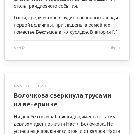
столь грандиозного события.
Гости, среди которых будут в основном звезды
первой величины, приглашены в семейное
поместье Бекхэмов в Котсуолдсе. Виктория […]
VitR
0
Мар 01, 2020
Волочкова сверкнула трусами
на вечеринке
Ни дня без позора!- очевидно,именно с таким
девизом идет по жизни Настя Волочкова. Не
успели еще поклонники отойти от кадров Насти