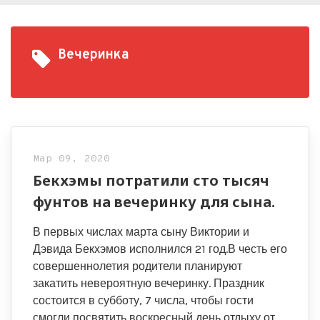
Вечеринка
Мар 09, 2020
Бекхэмы потратили сто тысяч
фунтов на вечеринку для сына.
В первых числах марта сыну Виктории и
Дэвида Бекхэмов исполнился 21 год.В честь его
совершеннолетия родители планируют
закатить невероятную вечеринку. Праздник
состоится в субботу, 7 числа, чтобы гости
смогли посвятить воскресный день отдыху от