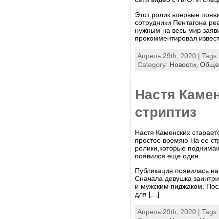
Этот ролик впервые появи
сотрудники Пентагона ре
нужным на весь мир заяви
прокомментировал извест
Апрель 29th, 2020 | Tags
Category:
Новости,
Обще
Настя Камен
стриптиз
Настя Каменских старает
простое времяю На ее ст
ролики,которые поднимаю
появился еще один.
Публикация появилась на
Сначала девушка заинтр
и мужским пиджаком. Пос
для […]
Апрель 29th, 2020 | Tags